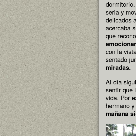
dormitorio
seria y mo
delicados 
acercaba s
que recon
emociona
con la vist
sentado jun
miradas.
Al día sig
sentir que 
vida. Por e
hermano y 
mañana si