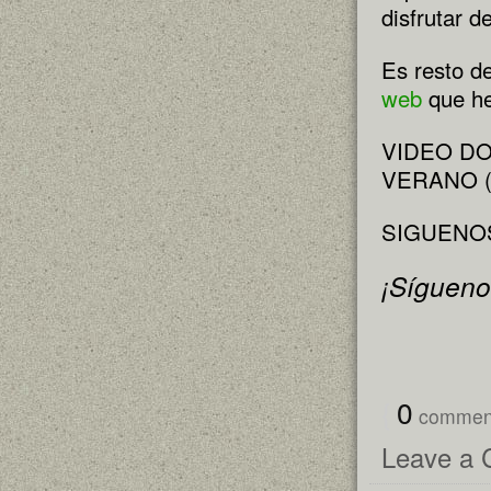
disfrutar 
Es resto de
web
que he
VIDEO D
VERANO 
SIGUEN
¡Sígueno
{
0
comme
Leave a