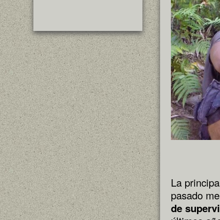
La princip
pasado mes
de superv