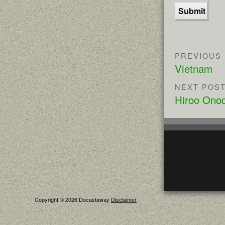
PREVIOUS
Vietnam
NEXT POS
Hiroo Ono
Copyright © 2026 Docastaway
Disclaimer