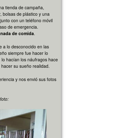
una tienda de campaña,
 bolsas de plástico y una
unto con un teléfono móvil
caso de emergencia.
i nada de comida
.
se a lo desconocido en las
eño siempre fue hacer lo
o lo hacían los náufragos hace
 hacer su sueño realidad.
iencia y nos envió sus fotos
foto: