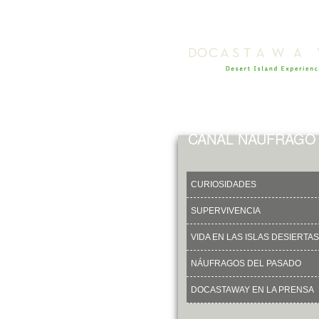
CANAL NAUFRAGO
CURIOSIDADES
SUPERVIVENCIA
VIDA EN LAS ISLAS DESIERTAS
NÁUFRAGOS DEL PASADO
DOCASTAWAY EN LA PRENSA