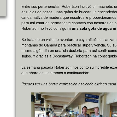
Entre sus pertenencias, Robertson incluyó un machete, 
anzuelos de pesca, unas gafas de bucear, un encendedor,
canoa nativa de madera que nosotros le proporcionamos j
para así estar en permanente contacto con nosotros en 
Robertson no llevó consigo
ni una sola gota de agua n
Se trata de un valiente aventurero cuya afición es lanzar
montañas de Canadá para practicar supervivencia. Su su
mismo algún día en una isla desierta para así sentir com
siglos. Y gracias a Docastaway, Robertson ha conseguido
La semana pasada Robertson nos contó su increíble exper
que ahora os mostramos a continuación:
Puedes ver una breve explicación haciendo click en cada 