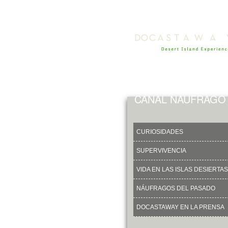
CANAL NAUFRAGO
CURIOSIDADES
SUPERVIVENCIA
VIDA EN LAS ISLAS DESIERTAS
NÁUFRAGOS DEL PASADO
DOCASTAWAY EN LA PRENSA