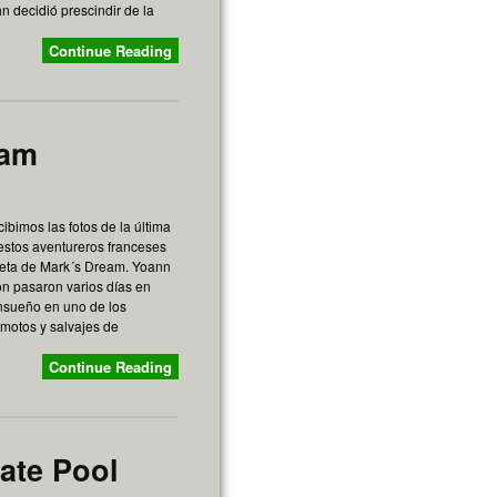
n decidió prescindir de la
Continue Reading
eam
ibimos las fotos de la última
estos aventureros franceses
reta de Mark´s Dream. Yoann
on pasaron varios días en
nsueño en uno de los
motos y salvajes de
Continue Reading
ate Pool