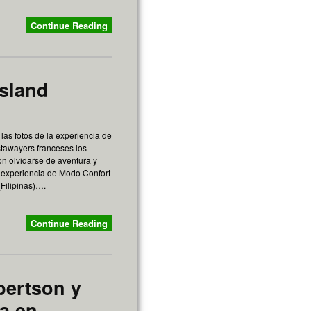
Continue Reading
Island
las fotos de la experiencia de
tawayers franceses los
on olvidarse de aventura y
a experiencia de Modo Confort
(Filipinas)….
Continue Reading
bertson y
a en